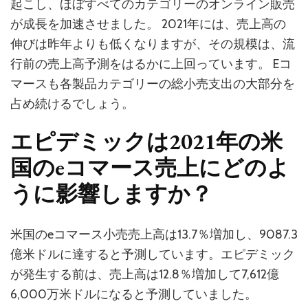
起こし、ほぼすべてのカテゴリーのオンライン販売
が成長を加速させました。 2021年には、売上高の
伸びは昨年よりも低くなりますが、その規模は、流
行前の売上高予測をはるかに上回っています。 Eコ
マースも各製品カテゴリーの総小売支出の大部分を
占め続けるでしょう。
エピデミックは2021年の米
国のeコマース売上にどのよ
うに影響しますか？
米国のeコマース小売売上高は13.7％増加し、9087.3
億米ドルに達すると予測しています。エピデミック
が発生する前は、売上高は12.8％増加して7,612億
6,000万米ドルになると予測していました。