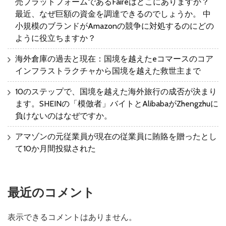
売プラットフォームであるFaireはどこにありますか？
最近、なぜ巨額の資金を調達できるのでしょうか。 中
小規模のブランドがAmazonの競争に対処するのにどの
ように役立ちますか？
海外倉庫の過去と現在：国境を越えたeコマースのコア
インフラストラクチャから国境を越えた救世主まで
10のステップで、国境を越えた海外旅行の成否が決まり
ます。SHEINの「模倣者」バイトとAlibabaがZhengzhuに
負けないのはなぜですか。
アマゾンの元従業員が現在の従業員に賄賂を贈ったとし
て10か月間投獄された
最近のコメント
表示できるコメントはありません。