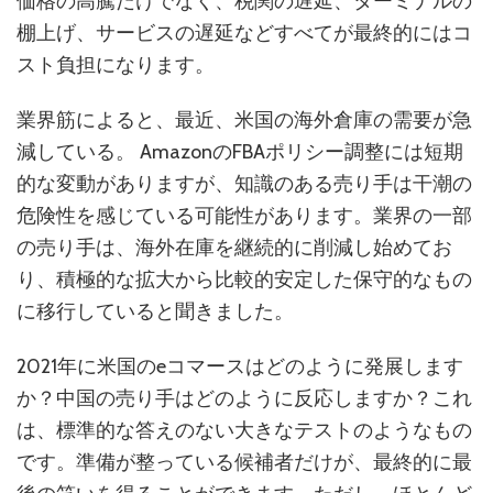
価格の高騰だけでなく、税関の遅延、ターミナルの
棚上げ、サービスの遅延などすべてが最終的にはコ
スト負担になります。
業界筋によると、最近、米国の海外倉庫の需要が急
減している。 AmazonのFBAポリシー調整には短期
的な変動がありますが、知識のある売り手は干潮の
危険性を感じている可能性があります。業界の一部
の売り手は、海外在庫を継続的に削減し始めてお
り、積極的な拡大から比較的安定した保守的なもの
に移行していると聞きました。
2021年に米国のeコマースはどのように発展します
か？中国の売り手はどのように反応しますか？これ
は、標準的な答えのない大きなテストのようなもの
です。準備が整っている候補者だけが、最終的に最