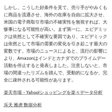
しかし、こうした好条件を見て、売り手がやみくも
に商品を流通させ、海外の在庫を自由に拡大させ、
米国の電子商取引市場の不確実性を無視すれば、大
惨事になる可能性が高い。まず第一に、エピデミッ
クは依然として不確実な要因であり、エピデミック
は依然として市場の需要の変化を引き起こす最大の
変数です。市場のニュースによると、流行の影響に
より、Amazonはインドとカナダでのプライムデー
活動を停止すると発表しました。注意しないと、市
場の間違ったリズムを踏んで、受動的になるか、完
全に疎外される可能性があります。
楽天市場・Yahoo!ショッピングを楽々データ分析
乐天 雅虎 数据分析