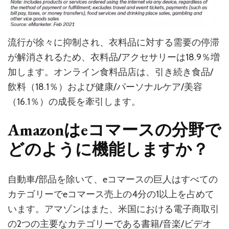
流行が徐々に抑制され、衣料品に対する需要の停滞
が解消されるため、衣料品/アクセサリーは18.9％増
加します。オンライン食料品店は、引き続き食品/
飲料（18.1％）および健康/パーソナルケア/美容
（16.1％）の成長を牽引します。
Amazonはeコマースの分野で
どのように機能しますか？
自動車/部品を除いて、eコマースの巨人はすべての
カテゴリーでeコマース売上の4分の1以上を占めて
います。アマゾンはまた、米国における電子商取引
の2つの主要なカテゴリーである書籍/音楽/ビデオ