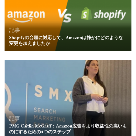
記事
Shopifyの台頭に対応して、Amazonは静かにどのような
変更を加えましたか
記事
PMG Caitlin McGraff：Amazon広告をより収益性の高いも
のにするための4つのステップ