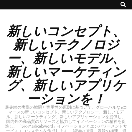
新しいコンセプト、
新しいテクノロジ
ー、新しいモデル、
新しいマーケティン
グ、新しいアプリケ
ーションを！
最先端の実際の戦闘と実用性の原則に基づいて、グローバルなeコ
マースの新しいコンセプト、新しいテクノロジー、新しいモデ
ル、新しいマーケティング、新しいアプリケーションを提供し、
国内外の高品質のリソースと協力してイノベーションの精神を促
進し、「Six-MedicalSword」イノベーションとエンパワーメントサ
ービスエコシステムを作成します。 認知の加速、資源の加速、資