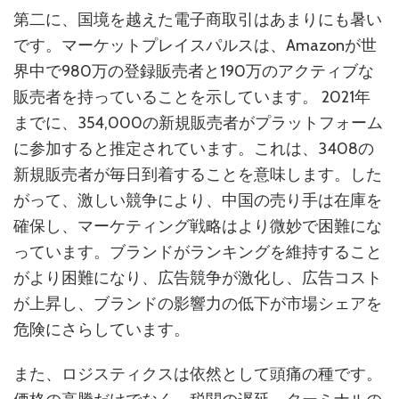
第二に、国境を越えた電子商取引はあまりにも暑い
です。マーケットプレイスパルスは、Amazonが世
界中で980万の登録販売者と190万のアクティブな
販売者を持っていることを示しています。 2021年
までに、354,000の新規販売者がプラットフォーム
に参加すると推定されています。これは、3408の
新規販売者が毎日到着することを意味します。した
がって、激しい競争により、中国の売り手は在庫を
確保し、マーケティング戦略はより微妙で困難にな
っています。ブランドがランキングを維持すること
がより困難になり、広告競争が激化し、広告コスト
が上昇し、ブランドの影響力の低下が市場シェアを
危険にさらしています。
また、ロジスティクスは依然として頭痛の種です。