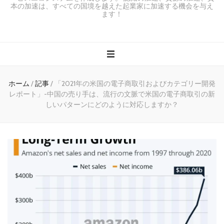
本の加速は、すべての国境を越えた起業家に加速する機会を与え
ます！
ホーム
/
記事
/
「2021年の米国の電子商取引およびカテゴリー開発
レポート」-中国の売り手は、流行の文脈で米国の電子商取引の新
しいパターンにどのように対応しますか？