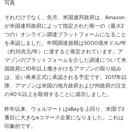
写真
それだけでなく、先月、米国連邦政府は、Amazon
が米国連邦政府によって指定された唯一の（最大2
つの）オンライン調達プラットフォームになること
を承認しました。年間調達規模は5000億米ドル/年
（約35兆元/年）に達すると推定されています。ア
マゾンのプラットフォームを介した調達について米
国政府に10年以上働きかけるアマゾンの取り組み
は、近い将来正式に承認される予定です。2017年以
降、アマゾンは米国の地方政府および州政府の注文
の40％以上を取得することに成功しました。
昨年以来、ウォルマートはeBayを上回り、米国で2
番目に大きなeコマース企業になりました。これは
印象的です。