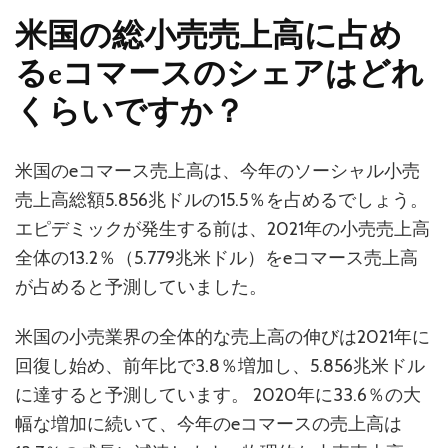
米国の総小売売上高に占め
るeコマースのシェアはどれ
くらいですか？
米国のeコマース売上高は、今年のソーシャル小売
売上高総額5.856兆ドルの15.5％を占めるでしょう。
エピデミックが発生する前は、2021年の小売売上高
全体の13.2％（5.779兆米ドル）をeコマース売上高
が占めると予測していました。
米国の小売業界の全体的な売上高の伸びは2021年に
回復し始め、前年比で3.8％増加し、5.856兆米ドル
に達すると予測しています。 2020年に33.6％の大
幅な増加に続いて、今年のeコマースの売上高は