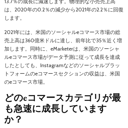
13.7％の成長に減速します。物理的な小売売上高
は、2020年の0.2％の減少から2021年の2.2％に回復
します。
2021年には、米国のソーシャルeコマース市場の総
売上高は360億米ドルに達し、前年比で35％近く増
加します。同時に、eMarketerは、米国のソーシャ
ルeコマース市場がデータ予測に従って成長を達成
したとしても、Instagramなどのソーシャルプラッ
トフォームのeコマースセクションの収益は、米国
のeコマース市場。
どのeコマースカテゴリが最
も急速に成長しています
か？